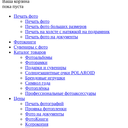
Ваша корзина
пока пуста
Печать фото
Печать фото
Печать фото больших размеров
Печать на холсте с натяжкой на подрамник
Печать фото на документы
Фотокниги
Сувениры с фото
Каталог товаров
Фотоальбомы
Фоторамки
Подарки и сувениры
Солнцезащитные очки POLAROID
Брендовые игрушки
Символ года
Фотоплёнка
Профессиональные фотоаксессуары
Цены
Печать фотографий
Проявка фотопленки
Фото на документы
ФотоКниги
Ксерокопия