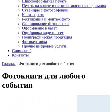
Широкоформатная печать
Печать на холсте и натяжка холста на подрамник
Сувениры с фотографиями
Копи - центр
Реставрация и монтаж фото
Сканирование фотопленки
Оформление в багет
Оцифровка видеокассет
Полиграфическая продукция
Фотокерамика
Прочие цифровые услуги
Сивма prof
Контакты
Главная
›
Фотокниги для любого события
Фотокниги для любого
события