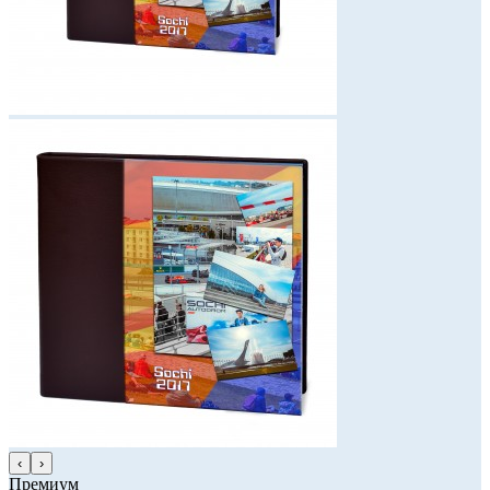
‹
›
Премиум