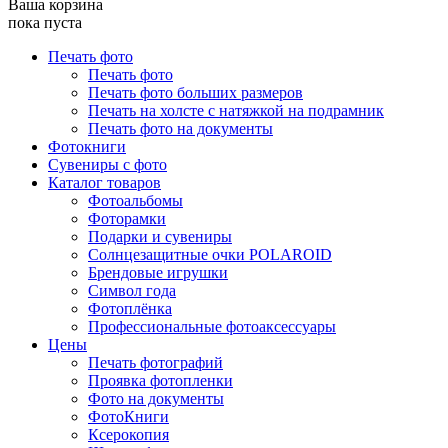
Ваша корзина
пока пуста
Печать фото
Печать фото
Печать фото больших размеров
Печать на холсте с натяжкой на подрамник
Печать фото на документы
Фотокниги
Сувениры с фото
Каталог товаров
Фотоальбомы
Фоторамки
Подарки и сувениры
Солнцезащитные очки POLAROID
Брендовые игрушки
Символ года
Фотоплёнка
Профессиональные фотоаксессуары
Цены
Печать фотографий
Проявка фотопленки
Фото на документы
ФотоКниги
Ксерокопия