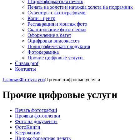
Широкоформатная печать
Печать на холсте и натяжка холста на подрамник
Сувениры с фотографиями
Копи - центр
Реставрация и монтаж фото
Сканирование фотопленки
Оформление в багет
Оцифровка видеокассет
Полиграфическая продукция
Фотокерамика
Прочие цифровые услуги
Сивма prof
Контакты
Главная
Фотоуслуги
Прочие цифровые услуги
Прочие цифровые услуги
Печать фотографий
Проявка фотопленки
Фото на документы
ФотоКниги
Ксерокопия
Широкоформатная печать