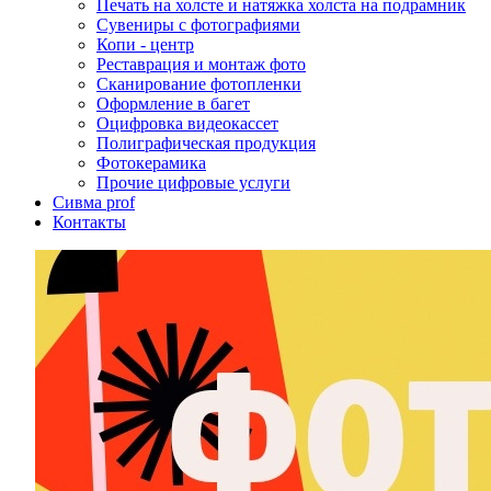
Печать на холсте и натяжка холста на подрамник
Сувениры с фотографиями
Копи - центр
Реставрация и монтаж фото
Сканирование фотопленки
Оформление в багет
Оцифровка видеокассет
Полиграфическая продукция
Фотокерамика
Прочие цифровые услуги
Сивма prof
Контакты