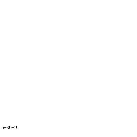
255−90−91