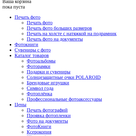
Ваша корзина
пока пуста
Печать фото
Печать фото
Печать фото больших размеров
Печать на холсте с натяжкой на подрамник
Печать фото на документы
Фотокниги
Сувениры с фото
Каталог товаров
Фотоальбомы
Фоторамки
Подарки и сувениры
Солнцезащитные очки POLAROID
Брендовые игрушки
Символ года
Фотоплёнка
Профессиональные фотоаксессуары
Цены
Печать фотографий
Проявка фотопленки
Фото на документы
ФотоКниги
Ксерокопия