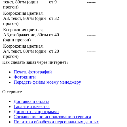
текст, 80г/м (один
от 9
------
прогон)
Ксерокопия цветная,
А3, текст, 80г/м (один
от 32
------
прогон)
Ксерокопия цветная,
А3,изображение, 80г/м
от 40
------
(один прогон)
Ксерокопия цветная,
А4, текст, 80г/м (один
от 20
------
прогон)
Как сделать заказ через интернет?
Печать фотографий
Фотокниги
Передать файлы моему менеджеру
О сервисе
Доставка и оплата
Гарантии качества
Дисконтная программа
Соглашение по использованию сервиса
Политика обработки персональных данных