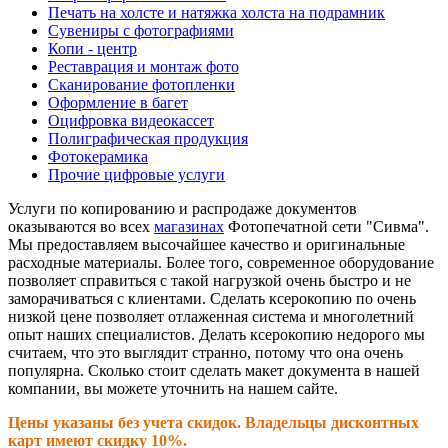
Печать на холсте и натяжка холста на подрамник
Сувениры с фотографиями
Копи - центр
Реставрация и монтаж фото
Сканирование фотопленки
Оформление в багет
Оцифровка видеокассет
Полиграфическая продукция
Фотокерамика
Прочие цифровые услуги
Услуги по копированию и распродаже документов
оказываются во всех
магазинах
Фотопечатной сети "Сивма".
Мы предоставляем высочайшее качество и оригинальные
расходные материалы. Более того, современное оборудование
позволяет справиться с такой нагрузкой очень быстро и не
заморачиваться с клиентами. Сделать ксерокопию по очень
низкой цене позволяет отлаженная система и многолетний
опыт наших специалистов. Делать ксерокопию недорого мы
считаем, что это выглядит странно, потому что она очень
популярна. Сколько стоит сделать макет документа в нашей
компании, вы можете уточнить на нашем сайте.
Цены указаны без учета скидок. Владельцы дисконтных
карт имеют скидку 10%.