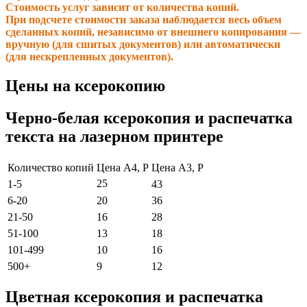
Стоимость услуг зависит от количества копий.
При подсчете стоимости заказа наблюдается весь объем
сделанных копий, независимо от внешнего копирования —
вручную (для сшитых документов) или автоматически
(для нескрепленных документов).
Цены на ксерокопию
Черно-белая ксерокопия и распечатка
текста на лазерном принтере
Количество копий
Цена А4, Р
Цена А3, Р
25
1-5
43
6-20
20
36
21-50
16
28
51-100
13
18
101-499
10
16
500+
9
12
Цветная ксерокопия и распечатка