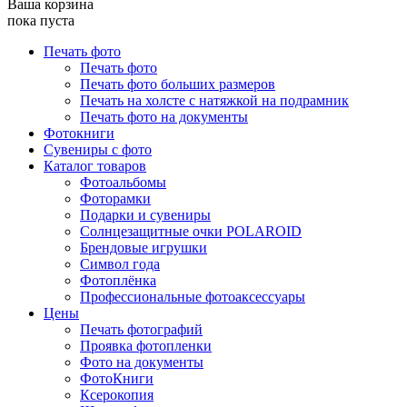
Ваша корзина
пока пуста
Печать фото
Печать фото
Печать фото больших размеров
Печать на холсте с натяжкой на подрамник
Печать фото на документы
Фотокниги
Сувениры с фото
Каталог товаров
Фотоальбомы
Фоторамки
Подарки и сувениры
Солнцезащитные очки POLAROID
Брендовые игрушки
Символ года
Фотоплёнка
Профессиональные фотоаксессуары
Цены
Печать фотографий
Проявка фотопленки
Фото на документы
ФотоКниги
Ксерокопия