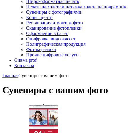
Широкоформатная печать
Печать на холсте и натяжка холста на подрамник
Сувениры с фотографиями
Копи - центр
Реставрация и монтаж фото
Сканирование фотопленки
Оформление в багет
Оцифровка видеокассет
Полиграфическая продукция
Фотокерамика
Прочие цифровые услуги
Сивма prof
Контакты
Главная
Сувениры с вашим фото
Сувениры с вашим фото