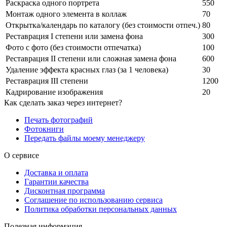
Раскраска одного портрета
550
Монтаж одного элемента в коллаж
70
Открытка/календарь по каталогу (без стоимости отпеч.)
80
Реставрация I степени или замена фона
300
Фото с фото (без стоимости отпечатка)
100
Реставрация II степени или сложная замена фона
600
Удаление эффекта красных глаз (за 1 человека)
30
Реставрация III степени
1200
Кадрирование изображения
20
Как сделать заказ через интернет?
Печать фотографий
Фотокниги
Передать файлы моему менеджеру
О сервисе
Доставка и оплата
Гарантии качества
Дисконтная программа
Соглашение по использованию сервиса
Политика обработки персональных данных
Полезная информация