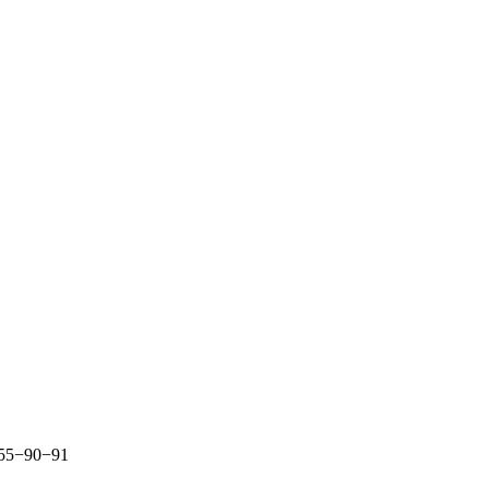
255−90−91