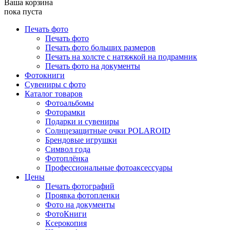
Ваша корзина
пока пуста
Печать фото
Печать фото
Печать фото больших размеров
Печать на холсте с натяжкой на подрамник
Печать фото на документы
Фотокниги
Сувениры с фото
Каталог товаров
Фотоальбомы
Фоторамки
Подарки и сувениры
Солнцезащитные очки POLAROID
Брендовые игрушки
Символ года
Фотоплёнка
Профессиональные фотоаксессуары
Цены
Печать фотографий
Проявка фотопленки
Фото на документы
ФотоКниги
Ксерокопия