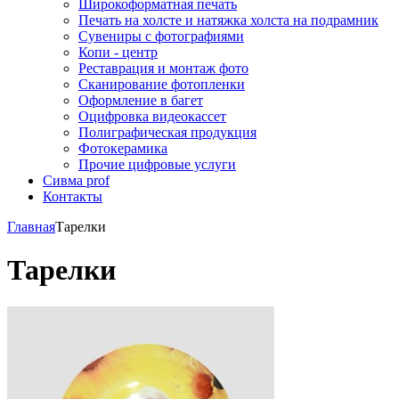
Широкоформатная печать
Печать на холсте и натяжка холста на подрамник
Сувениры с фотографиями
Копи - центр
Реставрация и монтаж фото
Сканирование фотопленки
Оформление в багет
Оцифровка видеокассет
Полиграфическая продукция
Фотокерамика
Прочие цифровые услуги
Сивма prof
Контакты
Главная
Тарелки
Тарелки