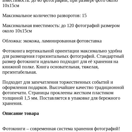
Вместимость: до 40 фотографий, при размере фото около
10х15см
Максимальное количество разворотов: 15
Максимальная вместимость: до 120 фотографий размером
около 10х15см
Обложка: экокожа, ламинированная фотовставка
Фотокнига вертикальной ориентации максимально удобна
для размещения горизонтальных фотографий. Стандартный
размер фотокниги идеально подходит для её хранения на
книжной полке. Книга основательная, тяжелая,
презентабельная.
Подходит для запечатления торжественных событий и
оформления подарков. Высочайшее качество традиционной
фотопечати. Страницы проклеены жестким пластиком
толщиной 1,5 мм. Поставляется в упаковке для бережного
хранения.
Описание товара
Фотокниги – современная система хранения фотографий!