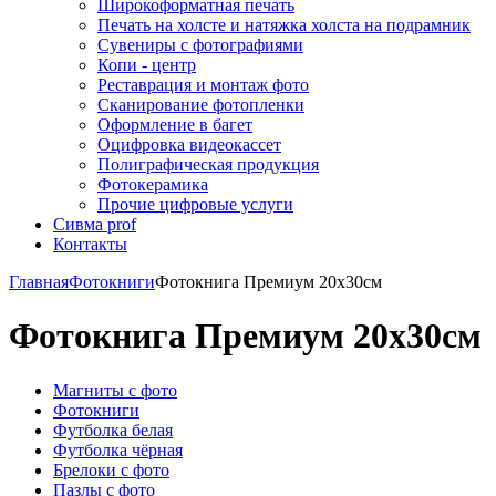
Широкоформатная печать
Печать на холсте и натяжка холста на подрамник
Сувениры с фотографиями
Копи - центр
Реставрация и монтаж фото
Сканирование фотопленки
Оформление в багет
Оцифровка видеокассет
Полиграфическая продукция
Фотокерамика
Прочие цифровые услуги
Сивма prof
Контакты
Главная
Фотокниги
Фотокнига Премиум 20х30см
Фотокнига Премиум 20х30см
Магниты с фото
Фотокниги
Футболка белая
Футболка чёрная
Брелоки с фото
Пазлы с фото