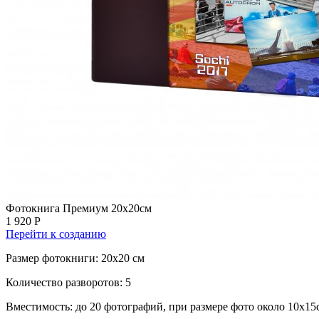
Фотокнига Премиум 20х20см
1 920 Р
Перейти к созданию
Размер фотокниги: 20x20 см
Количество разворотов: 5
Вместимость: до 20 фотографий, при размере фото около 10х15