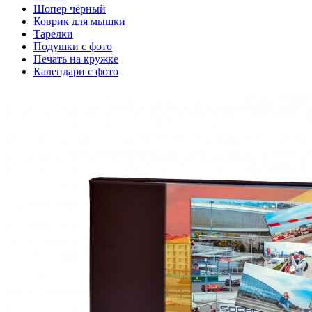
Шопер чёрный
Коврик для мышки
Тарелки
Подушки с фото
Печать на кружке
Календари с фото