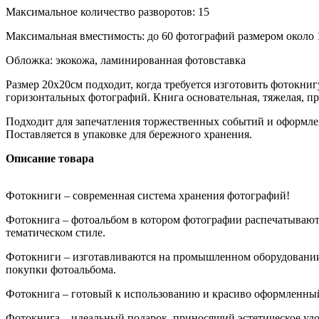
Максимальное количество разворотов: 15
Максимальная вместимость: до 60 фотографий размером около
Обложка: экокожа, ламинированная фотовставка
Размер 20х20см подходит, когда требуется изготовить фотокн
горизонтальных фотографий. Книга основательная, тяжелая, пр
Подходит для запечатления торжественных событий и оформле
Поставляется в упаковке для бережного хранения.
Описание товара
Фотокниги – современная система хранения фотографий!
Фотокнига – фотоальбом в котором фотографии распечатывают
тематическом стиле.
Фотокниги – изготавливаются на промышленном оборудовании
покупки фотоальбома.
Фотокнига – готовый к использованию и красиво оформленны
Фотокнига – идеальный подарок, приносящий эстетическое удо