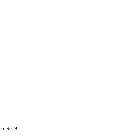
255−90−91