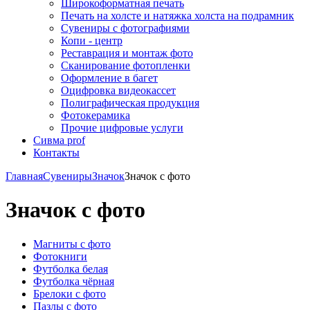
Широкоформатная печать
Печать на холсте и натяжка холста на подрамник
Сувениры с фотографиями
Копи - центр
Реставрация и монтаж фото
Сканирование фотопленки
Оформление в багет
Оцифровка видеокассет
Полиграфическая продукция
Фотокерамика
Прочие цифровые услуги
Сивма prof
Контакты
Главная
Сувениры
Значок
Значок с фото
Значок с фото
Магниты с фото
Фотокниги
Футболка белая
Футболка чёрная
Брелоки с фото
Пазлы с фото