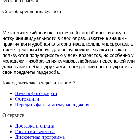
Материал: металл
Способ крепления: булавка
Металлический значок – отличный способ внести яркую
нотку индивидуальности в свой образ.
Закатные значки -
практичная и удобная альтернатива школьным шевронам, а
также приятный бонус для выпускников. Значки на заказ
пользуются популярностью у всех возрастов, но особенно у
молодёжи - изображения кумиров, любимых персонажей или
даже самих себя с друзьями - прекрасный способ украсить
свои предметы гардероба.
Как сделать заказ через интернет?
Печать фотографий
Фотокниги
Передать файлы моему менеджеру
О сервисе
Доставка и оплата
Гарантии качества
Дисконтная программа