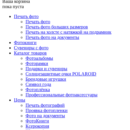
Ваша корзина
пока пуста
Печать фото
Печать фото
Печать фото больших размеров
Печать на холсте с натяжкой на подрамник
Печать фото на документы
Фотокниги
Сувениры с фото
Каталог товаров
Фотоальбомы
Фоторамки
Подарки и сувениры
Солнцезащитные очки POLAROID
Брендовые игрушки
Символ года
Фотоплёнка
Профессиональные фотоаксессуары
Цены
Печать фотографий
Проявка фотопленки
Фото на документы
ФотоКниги
Ксерокопия