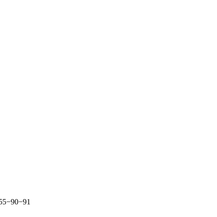
255−90−91