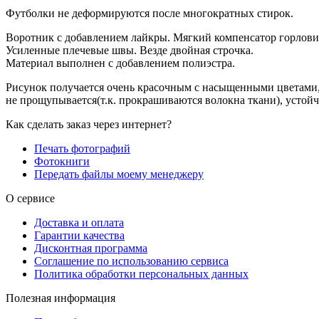
Футболки не деформируются после многократных стирок.
Воротник с добавлением лайкры. Мягкий компенсатор горлов
Усиленные плечевые швы. Везде двойная строчка.
Материал выполнен с добавлением полиэстра.
Рисунок получается очень красочным с насыщенными цветами
не прощупывается(т.к. прокрашиваются волокна ткани), устой
Как сделать заказ через интернет?
Печать фотографий
Фотокниги
Передать файлы моему менеджеру
О сервисе
Доставка и оплата
Гарантии качества
Дисконтная программа
Соглашение по использованию сервиса
Политика обработки персональных данных
Полезная информация