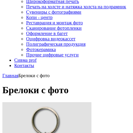
Широкоформатная печать
Печать на холсте и натяжка холста на подрамник
Сувениры с фотографиями
Копи - центр
Реставрация и монтаж фото
Сканирование фотопленки
Оформление в багет
Оцифровка видеокассет
Полиграфическая продукция
Фотокерамика
Прочие цифровые услуги
Сивма prof
Контакты
Главная
Брелоки с фото
Брелоки с фото