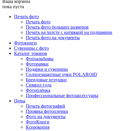
Ваша корзина
пока пуста
Печать фото
Печать фото
Печать фото больших размеров
Печать на холсте с натяжкой на подрамник
Печать фото на документы
Фотокниги
Сувениры с фото
Каталог товаров
Фотоальбомы
Фоторамки
Подарки и сувениры
Солнцезащитные очки POLAROID
Брендовые игрушки
Символ года
Фотоплёнка
Профессиональные фотоаксессуары
Цены
Печать фотографий
Проявка фотопленки
Фото на документы
ФотоКниги
Ксерокопия