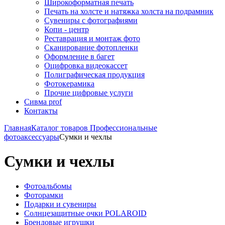
Широкоформатная печать
Печать на холсте и натяжка холста на подрамник
Сувениры с фотографиями
Копи - центр
Реставрация и монтаж фото
Сканирование фотопленки
Оформление в багет
Оцифровка видеокассет
Полиграфическая продукция
Фотокерамика
Прочие цифровые услуги
Сивма prof
Контакты
Главная
Каталог товаров
Профессиональные
фотоаксессуары
Сумки и чехлы
Сумки и чехлы
Фотоальбомы
Фоторамки
Подарки и сувениры
Солнцезащитные очки POLAROID
Брендовые игрушки