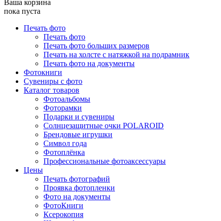
Ваша корзина
пока пуста
Печать фото
Печать фото
Печать фото больших размеров
Печать на холсте с натяжкой на подрамник
Печать фото на документы
Фотокниги
Сувениры с фото
Каталог товаров
Фотоальбомы
Фоторамки
Подарки и сувениры
Солнцезащитные очки POLAROID
Брендовые игрушки
Символ года
Фотоплёнка
Профессиональные фотоаксессуары
Цены
Печать фотографий
Проявка фотопленки
Фото на документы
ФотоКниги
Ксерокопия