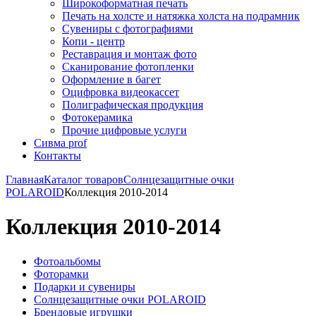
Широкоформатная печать
Печать на холсте и натяжка холста на подрамник
Сувениры с фотографиями
Копи - центр
Реставрация и монтаж фото
Сканирование фотопленки
Оформление в багет
Оцифровка видеокассет
Полиграфическая продукция
Фотокерамика
Прочие цифровые услуги
Сивма prof
Контакты
Главная
Каталог товаров
Солнцезащитные очки
POLAROID
Коллекция 2010-2014
Коллекция 2010-2014
Фотоальбомы
Фоторамки
Подарки и сувениры
Солнцезащитные очки POLAROID
Брендовые игрушки