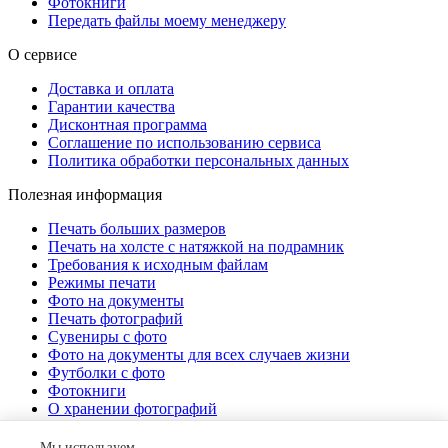
Фотокниги
Передать файлы моему менеджеру
О сервисе
Доставка и оплата
Гарантии качества
Дисконтная программа
Соглашение по использованию сервиса
Политика обработки персональных данных
Полезная информация
Печать больших размеров
Печать на холсте c натяжкой на подрамник
Требования к исходным файлам
Режимы печати
Фото на документы
Печать фотографий
Сувениры с фото
Фото на документы для всех случаев жизни
Футболки с фото
Фотокниги
О хранении фотографий
Стоимость услуг
Мы используем