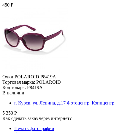
450 Р
Очки POLAROID P8419A
Торговая марка: POLAROID
Код товара: P8419A
В наличии
г. Курск, ул. Ленина, д.17 Фотоцентр, Копицентр
5 350 Р
Как сделать заказ через интернет?
Печать фотографий