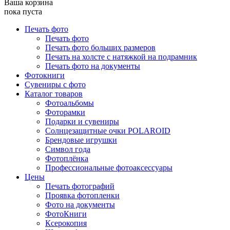
Ваша корзина
пока пуста
Печать фото
Печать фото
Печать фото больших размеров
Печать на холсте с натяжкой на подрамник
Печать фото на документы
Фотокниги
Сувениры с фото
Каталог товаров
Фотоальбомы
Фоторамки
Подарки и сувениры
Солнцезащитные очки POLAROID
Брендовые игрушки
Символ года
Фотоплёнка
Профессиональные фотоаксессуары
Цены
Печать фотографий
Проявка фотопленки
Фото на документы
ФотоКниги
Ксерокопия