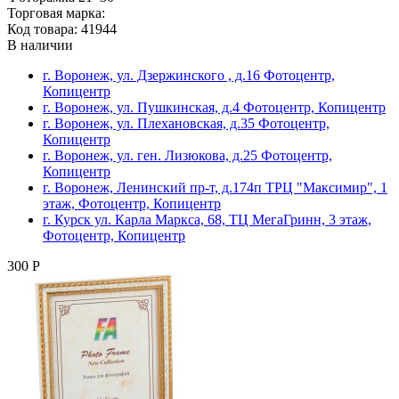
Торговая марка:
Код товара: 41944
В наличии
г. Воронеж, ул. Дзержинского , д.16 Фотоцентр,
Копицентр
г. Воронеж, ул. Пушкинская, д.4 Фотоцентр, Копицентр
г. Воронеж, ул. Плехановская, д.35 Фотоцентр,
Копицентр
г. Воронеж, ул. ген. Лизюкова, д.25 Фотоцентр,
Копицентр
г. Воронеж, Ленинский пр-т, д.174п ТРЦ "Максимир", 1
этаж, Фотоцентр, Копицентр
г. Курск ул. Карла Маркса, 68, ТЦ МегаГринн, 3 этаж,
Фотоцентр, Копицентр
300 Р