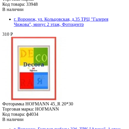
Код товара: 33948
В наличии
г. Воронеж, ул. Кольцовская, д.35 ТРЦ "Галерея
Чижова", минус 2 этаж, Фотоцентр
310 Р
Фоторамка HOFMANN 45_R 20*30
Торговая марка: HOFMANN
Код товара: ф4034
В наличии