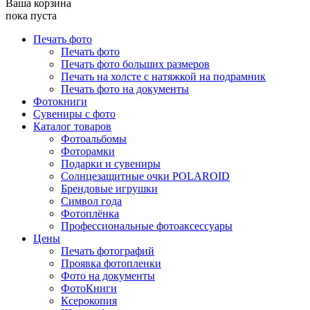
Ваша корзина
пока пуста
Печать фото
Печать фото
Печать фото больших размеров
Печать на холсте с натяжкой на подрамник
Печать фото на документы
Фотокниги
Сувениры с фото
Каталог товаров
Фотоальбомы
Фоторамки
Подарки и сувениры
Солнцезащитные очки POLAROID
Брендовые игрушки
Символ года
Фотоплёнка
Профессиональные фотоаксессуары
Цены
Печать фотографий
Проявка фотопленки
Фото на документы
ФотоКниги
Ксерокопия