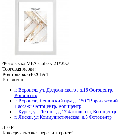
Фоторамка MPA-Gallery 21*29.7
Торговая марка:
Код товара: 640261A4
В наличии
г. Воронеж, ул. Дзержинского , д.16 Фотоцентр,
Копицентр
г. Воронеж, Ленинский пр-т, д.150 "Воронежский
Пассаж" Фотоцентр, Копицентр
г. Курск, ул. Ленина, д.17 Фотоцентр, Копицентр
г. Лиски, ул.Коммунистическая, д.5 Фотоцентр
310 Р
Как сделать заказ через интернет?