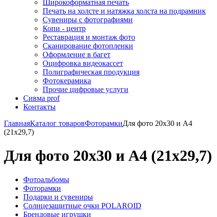
Широкоформатная печать
Печать на холсте и натяжка холста на подрамник
Сувениры с фотографиями
Копи - центр
Реставрация и монтаж фото
Сканирование фотопленки
Оформление в багет
Оцифровка видеокассет
Полиграфическая продукция
Фотокерамика
Прочие цифровые услуги
Сивма prof
Контакты
Главная
Каталог товаров
Фоторамки
Для фото 20х30 и А4
(21х29,7)
Для фото 20х30 и А4 (21х29,7)
Фотоальбомы
Фоторамки
Подарки и сувениры
Солнцезащитные очки POLAROID
Брендовые игрушки