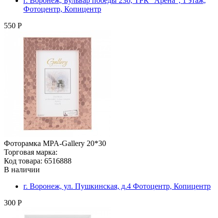
г. Воронеж, Бульвар победы 23б, ТРК "Арена", 1 этаж,
Фотоцентр, Копицентр
550 Р
Фоторамка MPA-Gallery 20*30
Торговая марка:
Код товара: 6516888
В наличии
г. Воронеж, ул. Пушкинская, д.4 Фотоцентр, Копицентр
300 Р