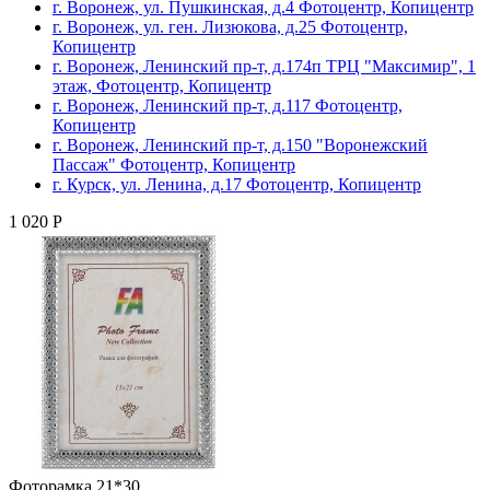
г. Воронеж, ул. Пушкинская, д.4 Фотоцентр, Копицентр
г. Воронеж, ул. ген. Лизюкова, д.25 Фотоцентр,
Копицентр
г. Воронеж, Ленинский пр-т, д.174п ТРЦ "Максимир", 1
этаж, Фотоцентр, Копицентр
г. Воронеж, Ленинский пр-т, д.117 Фотоцентр,
Копицентр
г. Воронеж, Ленинский пр-т, д.150 "Воронежский
Пассаж" Фотоцентр, Копицентр
г. Курск, ул. Ленина, д.17 Фотоцентр, Копицентр
1 020 Р
Фоторамка 21*30