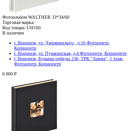
Фотоальбом WALTHER 33*34/60
Торговая марка:
Код товара: UH160
В наличии
г. Воронеж, ул. Дзержинского , д.16 Фотоцентр,
Копицентр
г. Воронеж, ул. Пушкинская, д.4 Фотоцентр, Копицентр
г. Воронеж, Бульвар победы 23б, ТРК "Арена", 1 этаж,
Фотоцентр, Копицентр
6 000 Р