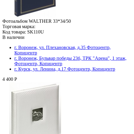
Фотоальбом WALTHER 33*34/50
Торговая марка:
Код товара: SK110U
В наличии
г. Воронеж, ул. Плехановская, д.35 Фотоцентр,
Копицентр
г. Воронеж, Бульвар победы 23б, ТРК "Арена", 1 этаж,
Фотоцентр, Копицентр
г. Курск, ул. Ленина, д.17 Фотоцентр, Копицентр
4 400 Р