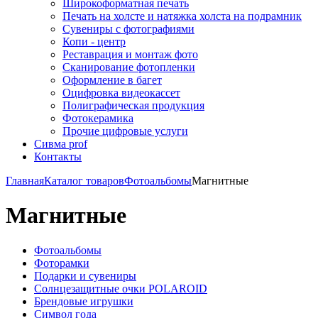
Широкоформатная печать
Печать на холсте и натяжка холста на подрамник
Сувениры с фотографиями
Копи - центр
Реставрация и монтаж фото
Сканирование фотопленки
Оформление в багет
Оцифровка видеокассет
Полиграфическая продукция
Фотокерамика
Прочие цифровые услуги
Сивма prof
Контакты
Главная
Каталог товаров
Фотоальбомы
Магнитные
Магнитные
Фотоальбомы
Фоторамки
Подарки и сувениры
Солнцезащитные очки POLAROID
Брендовые игрушки
Символ года