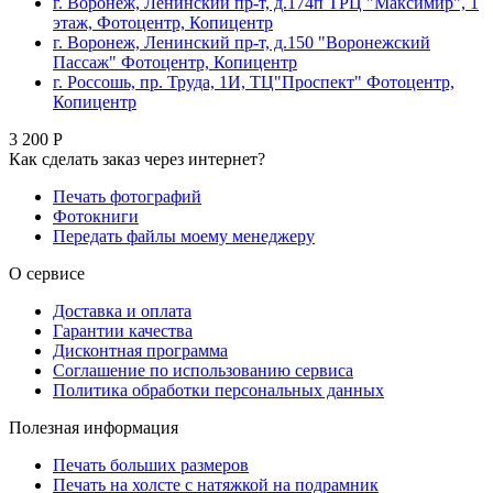
г. Воронеж, Ленинский пр-т, д.174п ТРЦ "Максимир", 1
этаж, Фотоцентр, Копицентр
г. Воронеж, Ленинский пр-т, д.150 "Воронежский
Пассаж" Фотоцентр, Копицентр
г. Россошь, пр. Труда, 1И, ТЦ"Проспект" Фотоцентр,
Копицентр
3 200 Р
Как сделать заказ через интернет?
Печать фотографий
Фотокниги
Передать файлы моему менеджеру
О сервисе
Доставка и оплата
Гарантии качества
Дисконтная программа
Соглашение по использованию сервиса
Политика обработки персональных данных
Полезная информация
Печать больших размеров
Печать на холсте c натяжкой на подрамник