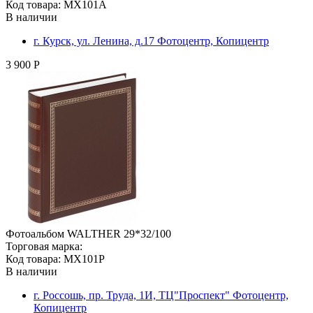
Код товара: MX101A
В наличии
г. Курск, ул. Ленина, д.17 Фотоцентр, Копицентр
3 900 Р
Фотоальбом WALTHER 29*32/100
Торговая марка:
Код товара: MX101P
В наличии
г. Россошь, пр. Труда, 1И, ТЦ"Проспект" Фотоцентр,
Копицентр