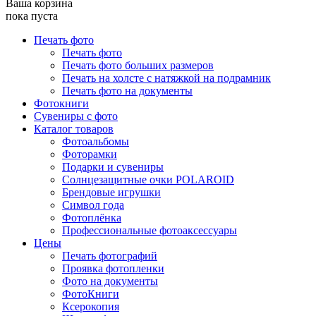
Ваша корзина
пока пуста
Печать фото
Печать фото
Печать фото больших размеров
Печать на холсте с натяжкой на подрамник
Печать фото на документы
Фотокниги
Сувениры с фото
Каталог товаров
Фотоальбомы
Фоторамки
Подарки и сувениры
Солнцезащитные очки POLAROID
Брендовые игрушки
Символ года
Фотоплёнка
Профессиональные фотоаксессуары
Цены
Печать фотографий
Проявка фотопленки
Фото на документы
ФотоКниги
Ксерокопия