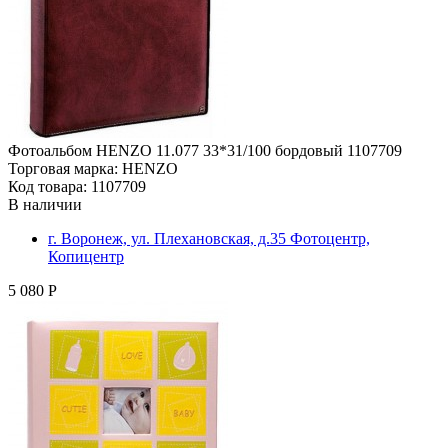
Фотоальбом HENZO 11.077 33*31/100 бордовый 1107709
Торговая марка: HENZO
Код товара: 1107709
В наличии
г. Воронеж, ул. Плехановская, д.35 Фотоцентр,
Копицентр
5 080 Р