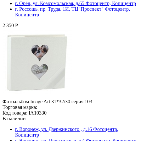
г. Орёл, ул. Комсомольская, д.65 Фотоцентр, Копицентр
г. Россошь, пр. Труда, 1И, ТЦ"Проспект" Фотоцентр,
Копицентр
2 350 Р
Фотоальбом Image Art 31*32/30 серия 103
Торговая марка:
Код товара: IA10330
В наличии
г. Воронеж, ул. Дзержинского , д.16 Фотоцентр,
Копицентр
г. Воронеж, ул. Пушкинская, д.4 Фотоцентр, Копицентр