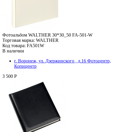
Фотоальбом WALTHER 30*30_50 FA-501-W
Торговая марка: WALTHER
Код товара: FA501W
В наличии
г. Воронеж, ул. Дзержинского , д.16 Фотоцентр,
Копицентр
3 500 Р