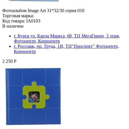
Фотоальбом Image Art 31*32/30 серия 010
Торговая марка:
Код товара: IA0103
В наличии
г. Курск ул. Карла Маркса, 68, ТЦ МегаГринн, 3 этаж,
Фотоцентр, Копицентр
г. Россошь, пр. Труда, 1И, ТЦ"Проспект" Фотоцентр,
Копицентр
2 250 Р