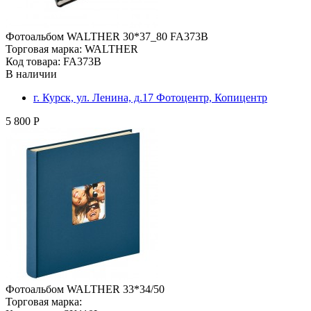
Фотоальбом WALTHER 30*37_80 FA373B
Торговая марка: WALTHER
Код товара: FA373B
В наличии
г. Курск, ул. Ленина, д.17 Фотоцентр, Копицентр
5 800 Р
Фотоальбом WALTHER 33*34/50
Торговая марка: