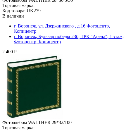
Фотоальбом WALTHER 28*30,5/50
Торговая марка:
Код товара: UK279
В наличии
г. Воронеж, ул. Дзержинского , д.16 Фотоцентр,
Копицентр
г. Воронеж, Бульвар победы 23б, ТРК "Арена", 1 этаж,
Фотоцентр, Копицентр
2 400 Р
Фотоальбом WALTHER 29*32/100
Торговая марка: