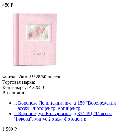
450 Р
Фотоальбом 23*28/50 листов
Торговая марка:
Код товара: IA32650
В наличии
г. Воронеж, Ленинский пр-т, д.150 "Воронежский
Пассаж" Фотоцентр, Копицентр
г. Воронеж, ул. Кольцовская, д.35 ТРЦ "Галерея
Чижова", минус 2 этаж, Фотоцентр
1 500 Р