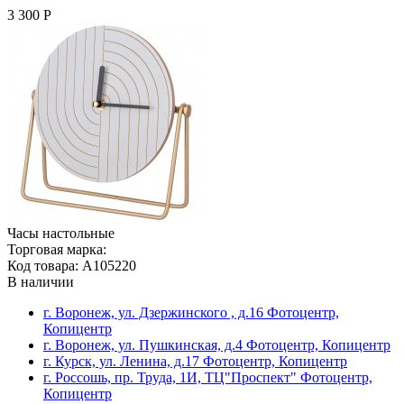
3 300 Р
Часы настольные
Торговая марка:
Код товара: A105220
В наличии
г. Воронеж, ул. Дзержинского , д.16 Фотоцентр,
Копицентр
г. Воронеж, ул. Пушкинская, д.4 Фотоцентр, Копицентр
г. Курск, ул. Ленина, д.17 Фотоцентр, Копицентр
г. Россошь, пр. Труда, 1И, ТЦ"Проспект" Фотоцентр,
Копицентр