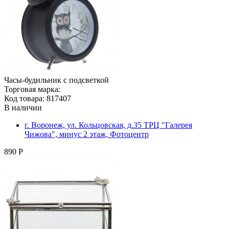
Часы-будильник с подсветкой
Торговая марка:
Код товара: 817407
В наличии
г. Воронеж, ул. Кольцовская, д.35 ТРЦ "Галерея
Чижова", минус 2 этаж, Фотоцентр
890 Р