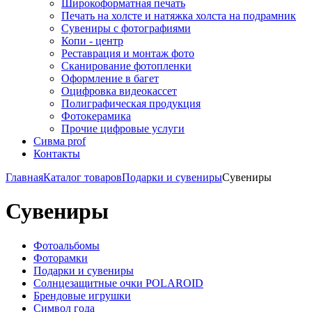
Широкоформатная печать
Печать на холсте и натяжка холста на подрамник
Сувениры с фотографиями
Копи - центр
Реставрация и монтаж фото
Сканирование фотопленки
Оформление в багет
Оцифровка видеокассет
Полиграфическая продукция
Фотокерамика
Прочие цифровые услуги
Сивма prof
Контакты
Главная
Каталог товаров
Подарки и сувениры
Сувениры
Сувениры
Фотоальбомы
Фоторамки
Подарки и сувениры
Солнцезащитные очки POLAROID
Брендовые игрушки
Символ года