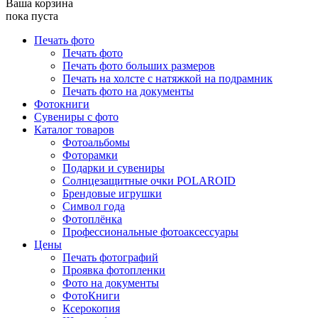
Ваша корзина
пока пуста
Печать фото
Печать фото
Печать фото больших размеров
Печать на холсте с натяжкой на подрамник
Печать фото на документы
Фотокниги
Сувениры с фото
Каталог товаров
Фотоальбомы
Фоторамки
Подарки и сувениры
Солнцезащитные очки POLAROID
Брендовые игрушки
Символ года
Фотоплёнка
Профессиональные фотоаксессуары
Цены
Печать фотографий
Проявка фотопленки
Фото на документы
ФотоКниги
Ксерокопия