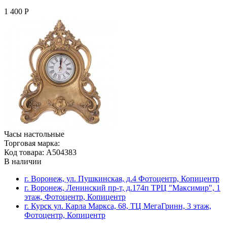
1 400 Р
Часы настольные
Торговая марка:
Код товара: A504383
В наличии
г. Воронеж, ул. Пушкинская, д.4 Фотоцентр, Копицентр
г. Воронеж, Ленинский пр-т, д.174п ТРЦ "Максимир", 1
этаж, Фотоцентр, Копицентр
г. Курск ул. Карла Маркса, 68, ТЦ МегаГринн, 3 этаж,
Фотоцентр, Копицентр