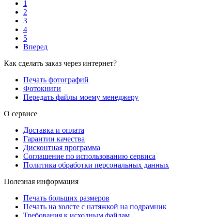
1
2
3
4
5
Вперед
Как сделать заказ через интернет?
Печать фотографий
Фотокниги
Передать файлы моему менеджеру
О сервисе
Доставка и оплата
Гарантии качества
Дисконтная программа
Соглашение по использованию сервиса
Политика обработки персональных данных
Полезная информация
Печать больших размеров
Печать на холсте c натяжкой на подрамник
Требования к исходным файлам