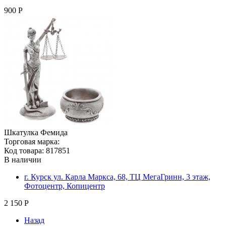
900 Р
Шкатулка Фемида
Торговая марка:
Код товара: 817851
В наличии
г. Курск ул. Карла Маркса, 68, ТЦ МегаГринн, 3 этаж,
Фотоцентр, Копицентр
2 150 Р
Назад