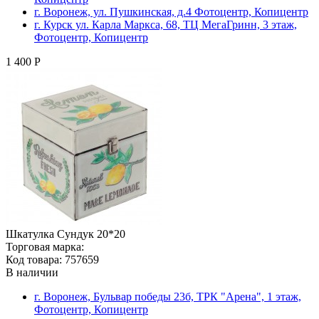
г. Воронеж, ул. Пушкинская, д.4 Фотоцентр, Копицентр
г. Курск ул. Карла Маркса, 68, ТЦ МегаГринн, 3 этаж,
Фотоцентр, Копицентр
1 400 Р
Шкатулка Сундук 20*20
Торговая марка:
Код товара: 757659
В наличии
г. Воронеж, Бульвар победы 23б, ТРК "Арена", 1 этаж,
Фотоцентр, Копицентр