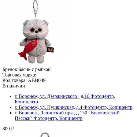
Брелок Басик с рыбкой
Торговая марка:
Код товара: ABB049
В наличии
г. Воронеж, ул. Дзержинского , д.16 Фотоцентр,
Копицентр
г. Воронеж, ул. Пушкинская, д.4 Фотоцентр, Копицентр
г. Воронеж, Ленинский пр-т, д.150 "Воронежский
Пассаж" Фотоцентр, Копицентр
800 Р