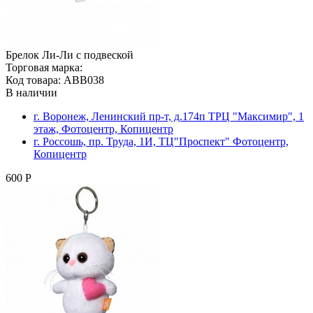
Брелок Ли-Ли с подвеской
Торговая марка:
Код товара: ABB038
В наличии
г. Воронеж, Ленинский пр-т, д.174п ТРЦ "Максимир", 1
этаж, Фотоцентр, Копицентр
г. Россошь, пр. Труда, 1И, ТЦ"Проспект" Фотоцентр,
Копицентр
600 Р