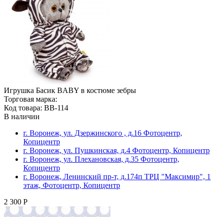
Игрушка Басик BABY в костюме зебры
Торговая марка:
Код товара: BB-114
В наличии
г. Воронеж, ул. Дзержинского , д.16 Фотоцентр,
Копицентр
г. Воронеж, ул. Пушкинская, д.4 Фотоцентр, Копицентр
г. Воронеж, ул. Плехановская, д.35 Фотоцентр,
Копицентр
г. Воронеж, Ленинский пр-т, д.174п ТРЦ "Максимир", 1
этаж, Фотоцентр, Копицентр
2 300 Р