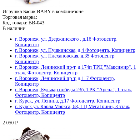
Игрушка Басик BABY в комбинезоне
Торговая марка:
Код товара: BB-043
В наличии
г. Воронеж, ул. Дзержинского , д.16 Фотоцентр,
Копицентр
г. Воронеж, ул. Пушкинская, д.4 Фотоцентр, Копицентр
г. Воронеж, ул. Плехановская, д.35 Фотоцентр,
Копицентр
г. Воронеж, Ленинский пр-т, д.174п ТРЦ "Максимир", 1
этаж, Фотоцентр, Копицентр
г. Воронеж, Ленинский пр-т, д.117 Фотоцентр,
Копицентр
г. Воронеж, Бульвар победы 23б, ТРК "Арена", 1 этаж,
Фотоцентр, Копицентр
г. Курск, ул. Ленина, д.17 Фотоцентр, Копицентр
г. Курск ул. Карла Маркса, 68, ТЦ МегаГринн, 3 этаж,
Фотоцентр, Копицентр
2 050 Р