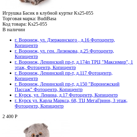
Игрушка Басик в клубной куртке Ks25-055
Торговая марка: BudiBasa
Код товара: Ks25-055
В наличии
г. Воронеж, ул. Дзержинского , д.16 Фотоцентр,
Копицентр
г. Воронеж, ул. ген. Лизюкова, д.25 Фотоцентр,
Копицентр
г. Воронеж, Ленинский пр-т, д.174п ТРЦ "Максимир", 1
этаж, Фотоцентр, Копицентр
г. Воронеж, Ленинский пр-т, д.117 Фотоцентр,
Копицентр
г. Воронеж, Ленинский пр-т, д.150 "Воронежский
Пассаж" Фотоцентр, Копицентр
г. Курск, ул. Ленина, д.17 Фотоцентр, Копицентр
г. Курск ул. Карла Маркса, 68, ТЦ МегаГринн, 3 этаж,
Фотоцентр, Копицентр
2 400 Р