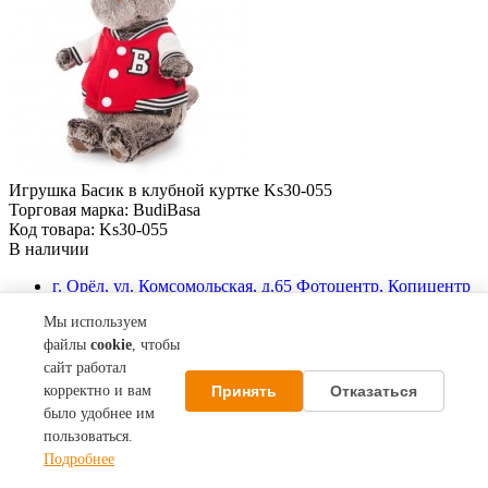
Игрушка Басик в клубной куртке Ks30-055
Торговая марка: BudiBasa
Код товара: Ks30-055
В наличии
г. Орёл, ул. Комсомольская, д.65 Фотоцентр, Копицентр
3 200 Р
Мы используем
файлы
cookie
, чтобы
сайт работал
Принять
Отказаться
корректно и вам
было удобнее им
пользоваться.
Подробнее