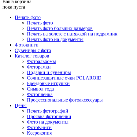
Ваша корзина
пока пуста
Печать фото
Печать фото
Печать фото больших размеров
Печать на холсте с натяжкой на подрамник
Печать фото на документы
Фотокниги
Сувениры с фото
Каталог товаров
Фотоальбомы
Фоторамки
Подарки и сувениры
Солнцезащитные очки POLAROID
Брендовые игрушки
Символ года
Фотоплёнка
Профессиональные фотоаксессуары
Цены
Печать фотографий
Проявка фотопленки
Фото на документы
ФотоКниги
Ксерокопия