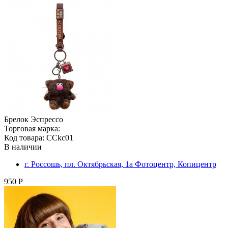
Брелок Эспрессо
Торговая марка:
Код товара: CCkc01
В наличии
г. Россошь, пл. Октябрьская, 1а Фотоцентр, Копицентр
950 Р