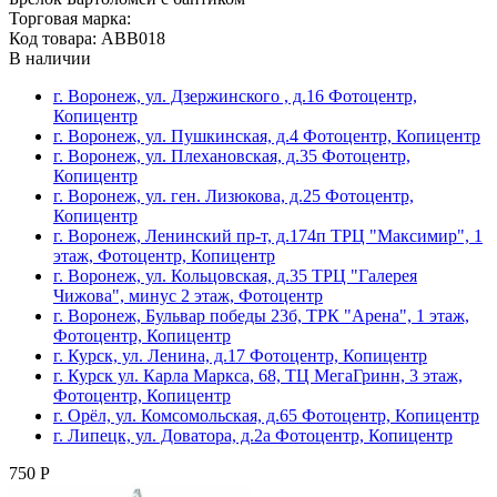
Торговая марка:
Код товара: ABB018
В наличии
г. Воронеж, ул. Дзержинского , д.16 Фотоцентр,
Копицентр
г. Воронеж, ул. Пушкинская, д.4 Фотоцентр, Копицентр
г. Воронеж, ул. Плехановская, д.35 Фотоцентр,
Копицентр
г. Воронеж, ул. ген. Лизюкова, д.25 Фотоцентр,
Копицентр
г. Воронеж, Ленинский пр-т, д.174п ТРЦ "Максимир", 1
этаж, Фотоцентр, Копицентр
г. Воронеж, ул. Кольцовская, д.35 ТРЦ "Галерея
Чижова", минус 2 этаж, Фотоцентр
г. Воронеж, Бульвар победы 23б, ТРК "Арена", 1 этаж,
Фотоцентр, Копицентр
г. Курск, ул. Ленина, д.17 Фотоцентр, Копицентр
г. Курск ул. Карла Маркса, 68, ТЦ МегаГринн, 3 этаж,
Фотоцентр, Копицентр
г. Орёл, ул. Комсомольская, д.65 Фотоцентр, Копицентр
г. Липецк, ул. Доватора, д.2а Фотоцентр, Копицентр
750 Р