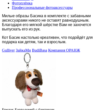
Фотоплёнка
Профессиональные фотоаксессуары
Милые образы Басика в комплекте с забавными
аксессуарами никого не оставят равнодушным.
Благодаря его мягкой шёрстке Вам не захочется
выпускать его из рук.
Кот Басик настолько креативен, что подойдёт для
подарка как детям, так и взрослым.
Gulliver
ЗайкаМи
BudiBasa
Компания ОРАНЖ
Брелок Бартоломей с бантиком