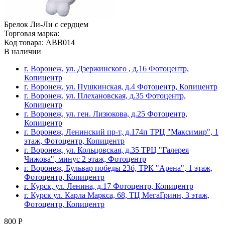
Брелок Ли-Ли с сердцем
Торговая марка:
Код товара: ABB014
В наличии
г. Воронеж, ул. Дзержинского , д.16 Фотоцентр,
Копицентр
г. Воронеж, ул. Пушкинская, д.4 Фотоцентр, Копицентр
г. Воронеж, ул. Плехановская, д.35 Фотоцентр,
Копицентр
г. Воронеж, ул. ген. Лизюкова, д.25 Фотоцентр,
Копицентр
г. Воронеж, Ленинский пр-т, д.174п ТРЦ "Максимир", 1
этаж, Фотоцентр, Копицентр
г. Воронеж, ул. Кольцовская, д.35 ТРЦ "Галерея
Чижова", минус 2 этаж, Фотоцентр
г. Воронеж, Бульвар победы 23б, ТРК "Арена", 1 этаж,
Фотоцентр, Копицентр
г. Курск, ул. Ленина, д.17 Фотоцентр, Копицентр
г. Курск ул. Карла Маркса, 68, ТЦ МегаГринн, 3 этаж,
Фотоцентр, Копицентр
800 Р