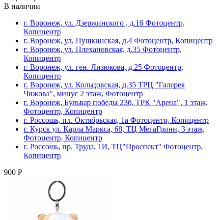
В наличии
г. Воронеж, ул. Дзержинского , д.16 Фотоцентр,
Копицентр
г. Воронеж, ул. Пушкинская, д.4 Фотоцентр, Копицентр
г. Воронеж, ул. Плехановская, д.35 Фотоцентр,
Копицентр
г. Воронеж, ул. ген. Лизюкова, д.25 Фотоцентр,
Копицентр
г. Воронеж, ул. Кольцовская, д.35 ТРЦ "Галерея
Чижова", минус 2 этаж, Фотоцентр
г. Воронеж, Бульвар победы 23б, ТРК "Арена", 1 этаж,
Фотоцентр, Копицентр
г. Россошь, пл. Октябрьская, 1а Фотоцентр, Копицентр
г. Курск ул. Карла Маркса, 68, ТЦ МегаГринн, 3 этаж,
Фотоцентр, Копицентр
г. Россошь, пр. Труда, 1И, ТЦ"Проспект" Фотоцентр,
Копицентр
900 Р