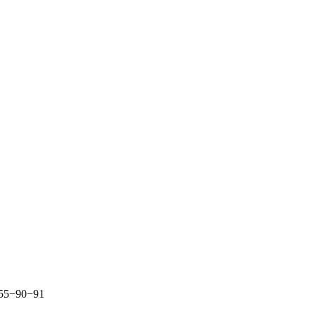
255−90−91