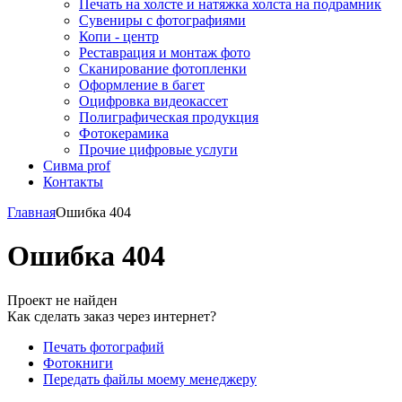
Печать на холсте и натяжка холста на подрамник
Сувениры с фотографиями
Копи - центр
Реставрация и монтаж фото
Сканирование фотопленки
Оформление в багет
Оцифровка видеокассет
Полиграфическая продукция
Фотокерамика
Прочие цифровые услуги
Сивма prof
Контакты
Главная
Ошибка 404
Ошибка 404
Проект не найден
Как сделать заказ через интернет?
Печать фотографий
Фотокниги
Передать файлы моему менеджеру