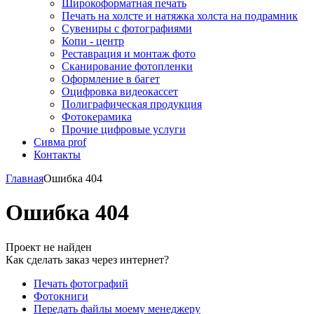
Широкоформатная печать
Печать на холсте и натяжка холста на подрамник
Сувениры с фотографиями
Копи - центр
Реставрация и монтаж фото
Сканирование фотопленки
Оформление в багет
Оцифровка видеокассет
Полиграфическая продукция
Фотокерамика
Прочие цифровые услуги
Сивма prof
Контакты
Главная
Ошибка 404
Ошибка 404
Проект не найден
Как сделать заказ через интернет?
Печать фотографий
Фотокниги
Передать файлы моему менеджеру