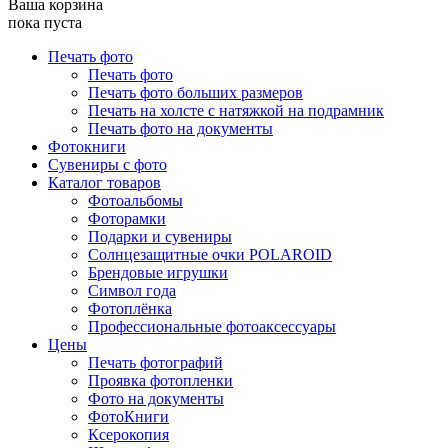
Ваша корзина
пока пуста
Печать фото
Печать фото
Печать фото больших размеров
Печать на холсте с натяжкой на подрамник
Печать фото на документы
Фотокниги
Сувениры с фото
Каталог товаров
Фотоальбомы
Фоторамки
Подарки и сувениры
Солнцезащитные очки POLAROID
Брендовые игрушки
Символ года
Фотоплёнка
Профессиональные фотоаксессуары
Цены
Печать фотографий
Проявка фотопленки
Фото на документы
ФотоКниги
Ксерокопия